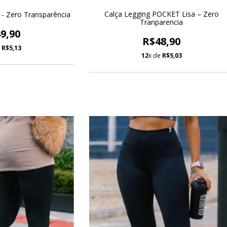
Calça Legging POCKET Lisa – Zero
 - Zero Transparência
Tranparencia
9,90
R$48,90
e
R$5,13
12
x de
R$5,03