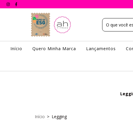
Início
Quero Minha Marca
Lançamentos
Co
Leggi
Início
>
Legging