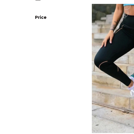
Price