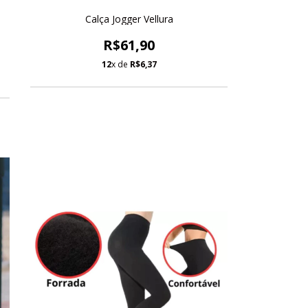
Calça Jogger Vellura
R$61,90
12
x de
R$6,37