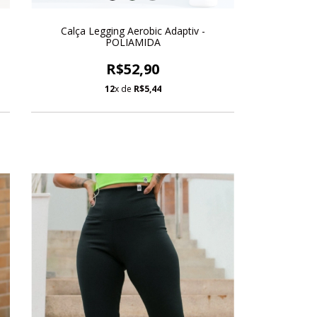
Calça Legging Aerobic Adaptiv -
POLIAMIDA
R$52,90
12
x de
R$5,44