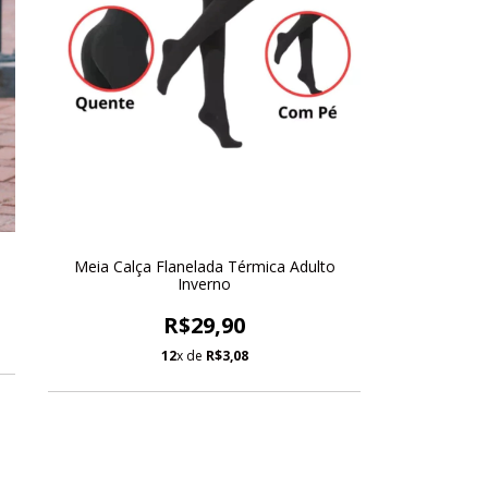
Meia Calça Flanelada Térmica Adulto
Inverno
R$29,90
12
x de
R$3,08