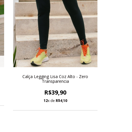
Calça Legging Lisa Coz Alto - Zero
Transparencia
R$39,90
12
x de
R$4,10