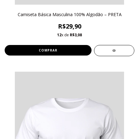
Camiseta Básica Masculina 100% Algodão – PRETA
R$29,90
12
x de
R$3,08
COMPRAR