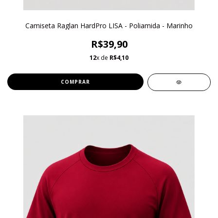
Camiseta Raglan HardPro LISA - Poliamida - Marinho
R$39,90
12
x de
R$4,10
COMPRAR