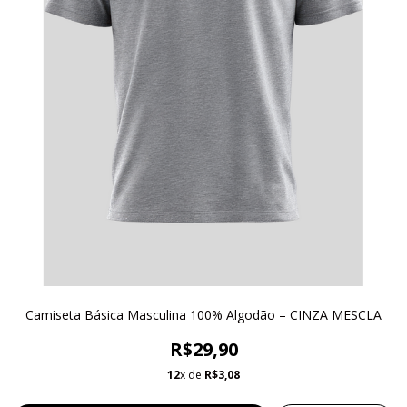
Camiseta Básica Masculina 100% Algodão – CINZA MESCLA
R$29,90
12
x de
R$3,08