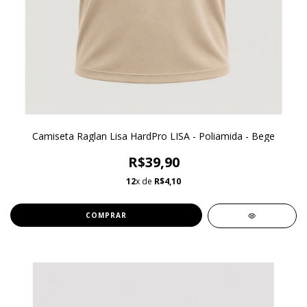
Camiseta Raglan Lisa HardPro LISA - Poliamida - Bege
R$39,90
12
x de
R$4,10
COMPRAR