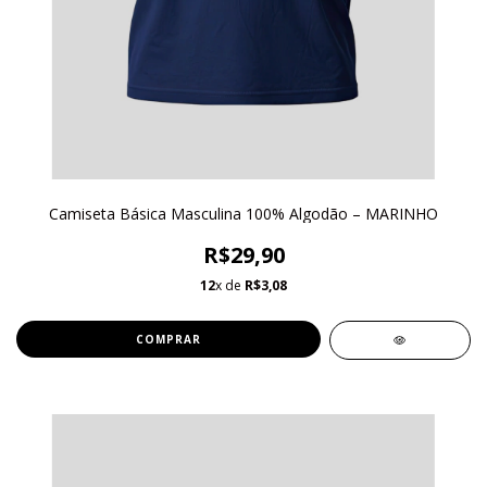
Camiseta Básica Masculina 100% Algodão – MARINHO
R$29,90
12
x de
R$3,08
COMPRAR