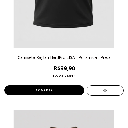
Camiseta Raglan HardPro LISA - Poliamida - Preta
R$39,90
12
x de
R$4,10
COMPRAR