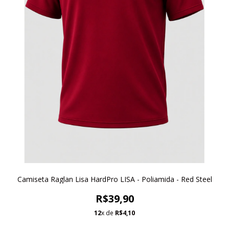
Camiseta Raglan Lisa HardPro LISA - Poliamida - Red Steel
R$39,90
12
x de
R$4,10