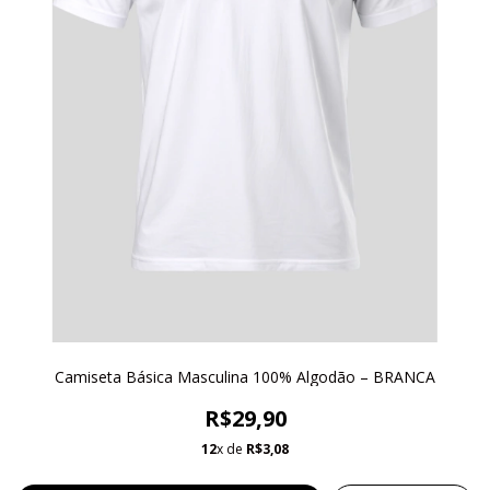
Camiseta Básica Masculina 100% Algodão – BRANCA
R$29,90
12
x de
R$3,08