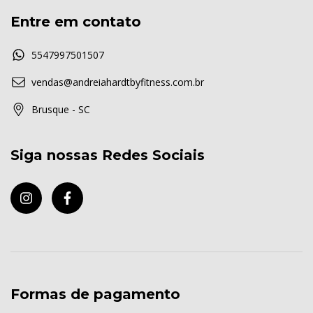
Entre em contato
5547997501507
vendas@andreiahardtbyfitness.com.br
Brusque - SC
Siga nossas Redes Sociais
Formas de pagamento