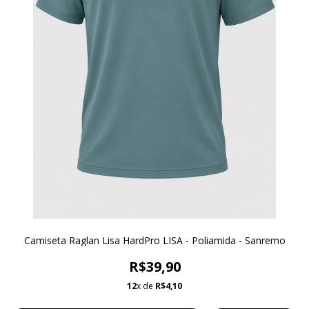
Camiseta Raglan Lisa HardPro LISA - Poliamida - Sanremo
R$39,90
12
x de
R$4,10