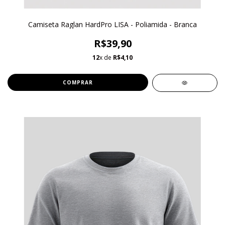
Camiseta Raglan HardPro LISA - Poliamida - Branca
R$39,90
12
x de
R$4,10
COMPRAR