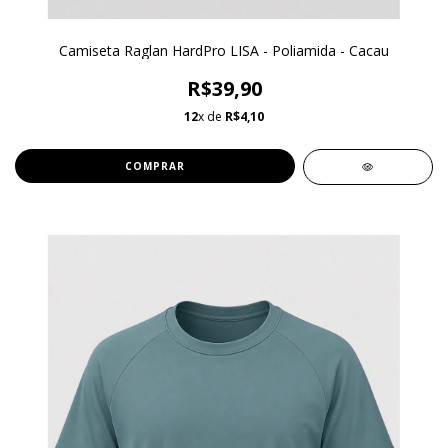
Camiseta Raglan HardPro LISA - Poliamida - Cacau
R$39,90
12
x de
R$4,10
COMPRAR