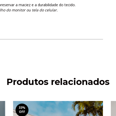
eservar a maciez e a durabilidade do tecido.
lho do monitor ou tela do celular.
Produtos relacionados
33
%
OFF