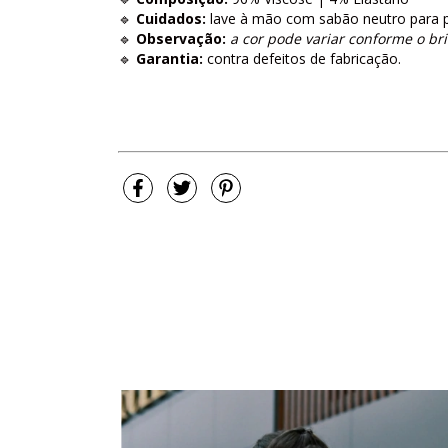
🔹
Cuidados:
lave à mão com sabão neutro para pr
🔹
Observação:
a cor pode variar conforme o bri
🔹
Garantia:
contra defeitos de fabricação.