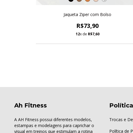
ERNO
Jaqueta Ziper com Bolso
R$73,90
12
x de
R$7,60
Ah Fitness
Polític
A AH Fitness possui diferentes modelos,
Trocas e De
estampas e modelagens para caprichar o
Política de 
visual em treinos que estimulam a rotina