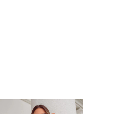
34
%
OFF