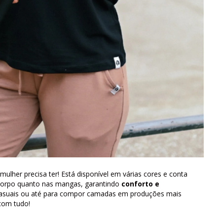
mulher precisa ter! Está disponível em várias cores e conta
 corpo quanto nas mangas, garantindo
conforto e
casuais ou até para compor camadas em produções mais
com tudo!