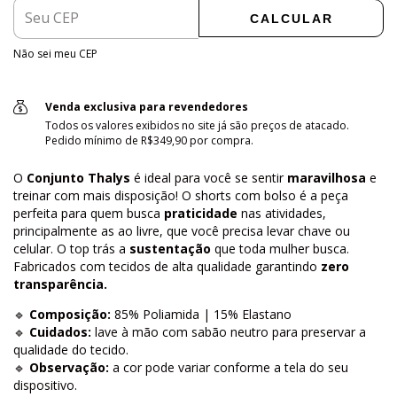
CALCULAR
Não sei meu CEP
Venda exclusiva para revendedores
Todos os valores exibidos no site já são preços de atacado.
Pedido mínimo de R$349,90 por compra.
O
Conjunto Thalys
é ideal para você se sentir
maravilhosa
e
treinar com mais disposição! O shorts com bolso é a peça
perfeita para quem busca
praticidade
nas atividades,
principalmente as ao livre, que você precisa levar chave ou
celular. O top trás a
sustentação
que toda mulher busca.
Fabricados com tecidos de alta qualidade garantindo
zero
transparência.
🔹
Composição:
85% Poliamida | 15% Elastano
🔹
Cuidados:
lave à mão com sabão neutro para preservar a
qualidade do tecido.
🔹
Observação:
a cor pode variar conforme a tela do seu
dispositivo.