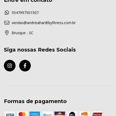
Entre em contato
5547997501507
vendas@andreiahardtbyfitness.com.br
Brusque - SC
Siga nossas Redes Sociais
Formas de pagamento