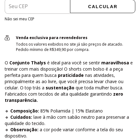
CALCULAR
Não sei meu CEP
Venda exclusiva para revendedores
Todos os valores exibidos no site já são preços de atacado.
Pedido mínimo de R$349,90 por compra.
O
Conjunto Thalys
é ideal para você se sentir
maravilhosa
e
treinar com mais disposição! O shorts com bolso é a peça
perfeita para quem busca
praticidade
nas atividades,
principalmente as ao livre, que você precisa levar chave ou
celular. O top trás a
sustentação
que toda mulher busca.
Fabricados com tecidos de alta qualidade garantindo
zero
transparência.
🔹
Composição:
85% Poliamida | 15% Elastano
🔹
Cuidados:
lave à mão com sabão neutro para preservar a
qualidade do tecido.
🔹
Observação:
a cor pode variar conforme a tela do seu
dispositivo.