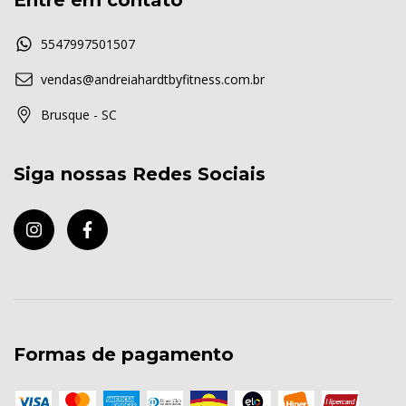
Entre em contato
5547997501507
vendas@andreiahardtbyfitness.com.br
Brusque - SC
Siga nossas Redes Sociais
Formas de pagamento