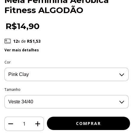
Meia Feminina Aeróbica
Fitness ALGODÃO
R$14,90
12
x de
R$1,53
Ver mais detalhes
Cor
Tamanho