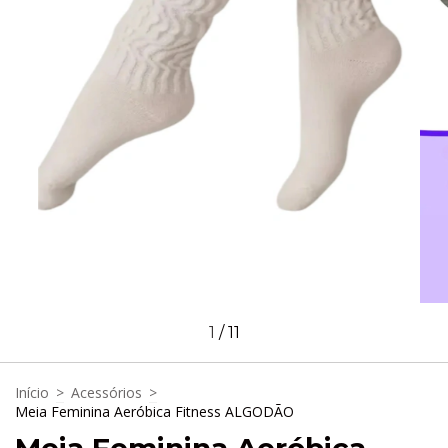
1
/
11
Início
>
Acessórios
>
Meia Feminina Aeróbica Fitness ALGODÃO