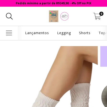
Pedido mínimo a partir de R$349,90 - 4% Off no PIX
0
Lançamentos
Legging
Shorts
Top/