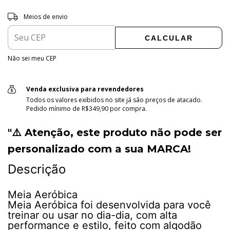
Entregas para o CEP:
ALTERAR CEP
Meios de envio
CALCULAR
Não sei meu CEP
Venda exclusiva para revendedores
Todos os valores exibidos no site já são preços de atacado.
Pedido mínimo de R$349,90 por compra.
"⚠️ Atenção, este produto não pode ser
personalizado com a sua MARCA!
Descrição
Meia Aeróbica
Meia Aeróbica foi desenvolvida para você
treinar ou usar no dia-dia, com alta
performance e estilo, feito com algodão