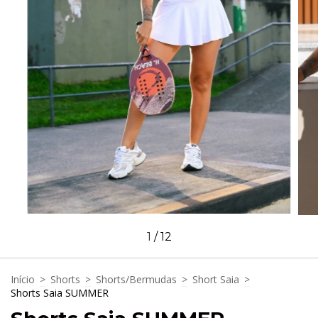
1
/
12
Início
>
Shorts
>
Shorts/Bermudas
>
Short Saia
>
Shorts Saia SUMMER