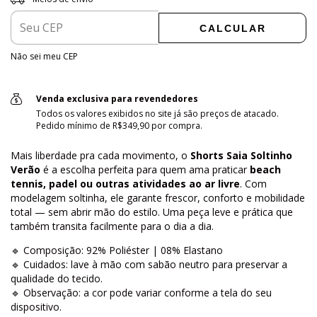
CALCULAR
Não sei meu CEP
Venda exclusiva para revendedores
Todos os valores exibidos no site já são preços de atacado.
Pedido mínimo de R$349,90 por compra.
Mais liberdade pra cada movimento, o
Shorts Saia Soltinho
Verão
é a escolha perfeita para quem ama praticar
beach
tennis, padel ou outras atividades ao ar livre
. Com
modelagem soltinha, ele garante frescor, conforto e mobilidade
total — sem abrir mão do estilo. Uma peça leve e prática que
também transita facilmente para o dia a dia.
🔹 Composição: 92% Poliéster | 08% Elastano
🔹 Cuidados: lave à mão com sabão neutro para preservar a
qualidade do tecido.
🔹 Observação: a cor pode variar conforme a tela do seu
dispositivo.