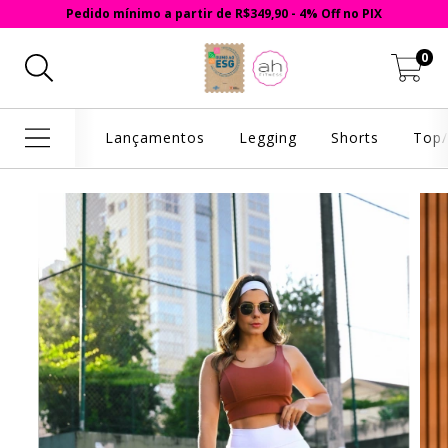
Pedido mínimo a partir de R$349,90 - 4% Off no PIX
0
Lançamentos
Legging
Shorts
Top/